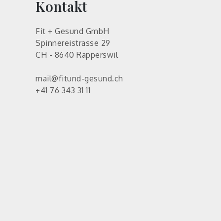
Kontakt
Fit + Gesund GmbH
Spinnereistrasse 29
CH - 8640 Rapperswil
mail@fitund-gesund.ch
+41 76 343 31 11