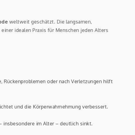
ode
weltweit geschätzt. Die langsamen,
iner idealen Praxis für Menschen jeden Alters
, Rückenproblemen oder nach Verletzungen hilft
richtet und die Körperwahrnehmung verbessert.
 insbesondere im Alter – deutlich sinkt.