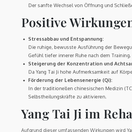
Der sanfte Wechsel von Öffnung und Schließe
Positive Wirkungen
Stressabbau und Entspannung:
Die ruhige, bewusste Ausführung der Bewegu
Gefühl tiefer innerer Ruhe nach dem Training.
Steigerung der Konzentration und Achtsa
Da Yang Tai Ji hohe Aufmerksamkeit auf Körpe
Förderung der Lebensenergie (Qi):
In der traditionellen chinesischen Medizin (T
Selbstheilungskräfte zu aktivieren.
Yang Tai Ji im Reh
Aufgrund dieser umfassenden Wirkungen wird Ya