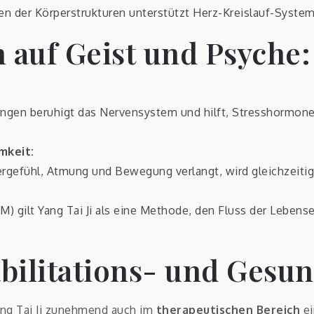
n der Körperstrukturen unterstützt Herz-Kreislauf-Syste
 auf Geist und Psyche:
ngen beruhigt das Nervensystem und hilft, Stresshormone
mkeit:
rgefühl, Atmung und Bewegung verlangt, wird gleichzeitig d
CM) gilt Yang Tai Ji als eine Methode, den Fluss der Leben
abilitations- und Gesu
ng Tai Ji zunehmend auch im
therapeutischen Bereich
ei