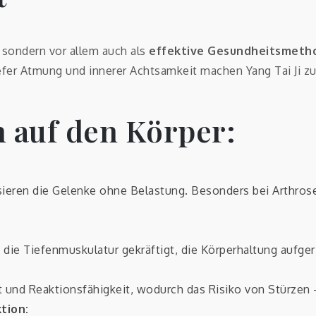
 sondern vor allem auch als
effektive Gesundheitsmeth
r Atmung und innerer Achtsamkeit machen Yang Tai Ji zu e
 auf den Körper:
eren die Gelenke ohne Belastung. Besonders bei Arthrose
ie Tiefenmuskulatur gekräftigt, die Körperhaltung aufge
 und Reaktionsfähigkeit, wodurch das Risiko von Stürzen –
tion: