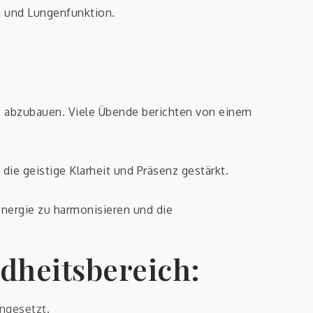
m und Lungenfunktion.
 abzubauen. Viele Übende berichten von einem
ie geistige Klarheit und Präsenz gestärkt.
senergie zu harmonisieren und die
ndheitsbereich:
ngesetzt.