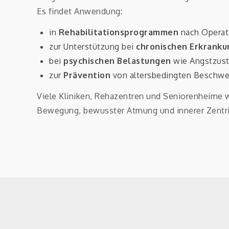
Es findet Anwendung:
in
Rehabilitationsprogrammen
nach Operati
zur Unterstützung bei
chronischen Erkrank
bei
psychischen Belastungen
wie Angstzust
zur
Prävention
von altersbedingten Beschwe
Viele Kliniken, Rehazentren und Seniorenheime w
Bewegung, bewusster Atmung und innerer Zentrie