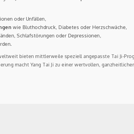
onen oder Unfällen,
ungen
wie Bluthochdruck, Diabetes oder Herzschwäche,
änden, Schlafstörungen oder Depressionen,
rden.
eltweit bieten mittlerweile speziell angepasste Tai Ji-Pr
rung macht Yang Tai Ji zu einer wertvollen, ganzheitlich