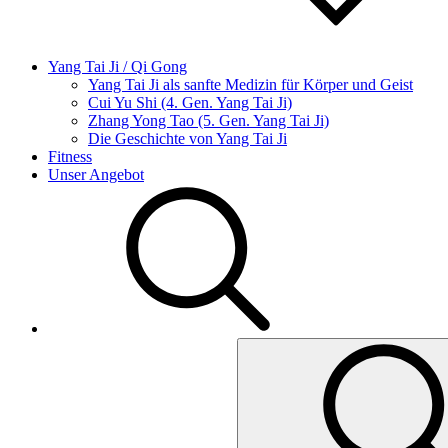
Yang Tai Ji / Qi Gong
Yang Tai Ji als sanfte Medizin für Körper und Geist
Cui Yu Shi (4. Gen. Yang Tai Ji)
Zhang Yong Tao (5. Gen. Yang Tai Ji)
Die Geschichte von Yang Tai Ji
Fitness
Unser Angebot
Search
for: