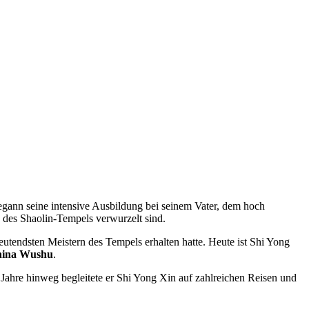
egann seine intensive Ausbildung bei seinem Vater, dem hoch
 des Shaolin-Tempels verwurzelt sind.
eutendsten Meistern des Tempels erhalten hatte. Heute ist Shi Yong
hina Wushu
.
e Jahre hinweg begleitete er Shi Yong Xin auf zahlreichen Reisen und