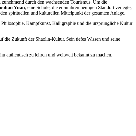
pel zunehmend durch den wachsenden Tourismus. Um die
uohan Yuan
, eine Schule, die er an ihren heutigen Standort verlegte,
 den spirituellen und kulturellen Mittelpunkt der gesamten Anlage.
n Philosophie, Kampfkunst, Kalligraphie und die ursprüngliche Kultur
f die Zukunft der Shaolin-Kultur. Sein tiefes Wissen und seine
ushu authentisch zu lehren und weltweit bekannt zu machen.