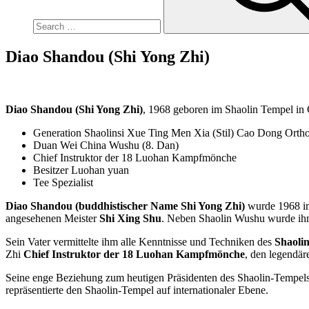
Diao Shandou (Shi Yong Zhi)
Diao Shandou (Shi Yong Zhi)
, 1968 geboren im Shaolin Tempel in
Generation Shaolinsi Xue Ting Men Xia (Stil) Cao Dong Orth
Duan Wei China Wushu (8. Dan)
Chief Instruktor der 18 Luohan Kampfmönche
Besitzer Luohan yuan
Tee Spezialist
Diao Shandou (buddhistischer Name Shi Yong Zhi)
wurde 1968 im 
angesehenen Meister
Shi Xing Shu
. Neben Shaolin Wushu wurde ihm 
Sein Vater vermittelte ihm alle Kenntnisse und Techniken des
Shaoli
Zhi
Chief Instruktor der 18 Luohan Kampfmönche
, den legendä
Seine enge Beziehung zum heutigen Präsidenten des Shaolin-Tempel
repräsentierte den Shaolin-Tempel auf internationaler Ebene.