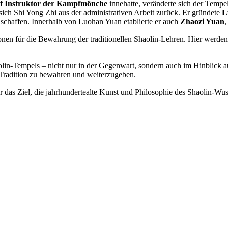
f Instruktor der Kampfmönche
innehatte, veränderte sich der Tem
ich Shi Yong Zhi aus der administrativen Arbeit zurück. Er gründete
L
schaffen. Innerhalb von Luohan Yuan etablierte er auch
Zhaozi Yuan
,
ionen für die Bewahrung der traditionellen Shaolin-Lehren. Hier werde
lin-Tempels – nicht nur in der Gegenwart, sondern auch im Hinblick au
-Tradition zu bewahren und weiterzugeben.
er das Ziel, die jahrhundertealte Kunst und Philosophie des Shaolin-W