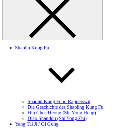
Shaolin Kung Fu
Shaolin Kung Fu in Rapperswil
Die Geschichte des Shaoling Kung Fu
Hiu Chee Heong (Shi Yong Heng)
Diao Shandou (Shi Yong Zhi)
Yang Tai Ji / Qi Gong