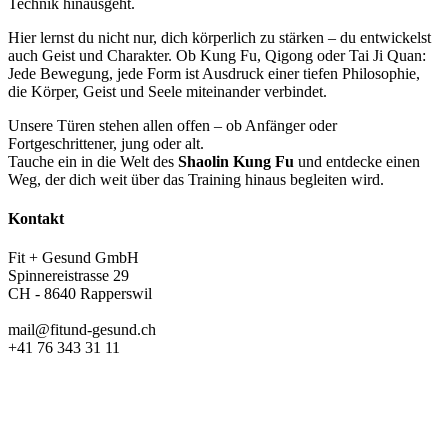
Technik hinausgeht.
Hier lernst du nicht nur, dich körperlich zu stärken – du entwickelst
auch Geist und Charakter. Ob Kung Fu, Qigong oder Tai Ji Quan:
Jede Bewegung, jede Form ist Ausdruck einer tiefen Philosophie,
die Körper, Geist und Seele miteinander verbindet.
Unsere Türen stehen allen offen – ob Anfänger oder
Fortgeschrittener, jung oder alt.
Tauche ein in die Welt des
Shaolin Kung Fu
und entdecke einen
Weg, der dich weit über das Training hinaus begleiten wird.
Kontakt
Fit + Gesund GmbH
Spinnereistrasse 29
CH - 8640 Rapperswil
mail@fitund-gesund.ch
+41 76 343 31 11