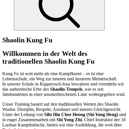
Shaolin Kung Fu
Willkommen in der Welt des
traditionellen Shaolin Kung Fu
Kung Fu ist weit mehr als eine Kampfkunst – es ist eine
Lebensschule, ein Weg zur inneren und äusseren Meisterschaft.
In unserer Schule in Rapperswil-Jona bewahren und vermitteln wir
das authentische Erbe des
Shaolin-Tempels
, wie es seit
Jahrhunderten in einer ununterbrochenen Linie weitergegeben wird.
Unser Training basiert auf den traditionellen Werten des Shaolin
Wushu: Disziplin, Respekt, Ausdauer und inneres Gleichgewicht.
Unter der Leitung von
Sifu Hiu Chee Heong (Shi Yong Heng)
und
in enger Zusammenarbeit mit
Shi Yong Zhi
, Chief Instruktor der 18
Luohan Kampfmönche, bieten wir eine Ausbildung, die weit über