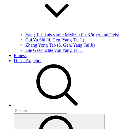
Yang Tai Ji als sanfte Medizin für Körper und Geist
Cui Yu Shi (4. Gen. Yang Tai Ji)
Zhang Yong Tao (5. Gen. Yang Tai Ji)
Die Geschichte von Yang Tai Ji
Fitness
Unser Angebot
Search
for:
Search