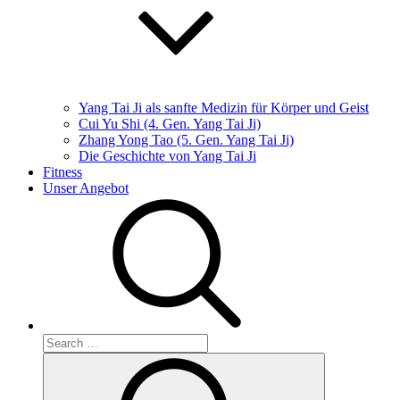
Yang Tai Ji als sanfte Medizin für Körper und Geist
Cui Yu Shi (4. Gen. Yang Tai Ji)
Zhang Yong Tao (5. Gen. Yang Tai Ji)
Die Geschichte von Yang Tai Ji
Fitness
Unser Angebot
Search
for:
Search