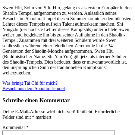
Swen Hiu, Sohn von Sifu Hiu, gelang es als erstem Europäer in den
Shaolin-Tempel aufgenommen zu werden. Anlässlich seines
Besuchs im Shaolin-Tempel diesen Sommer konnte er den höchsten
Lehrer dieses Tempels auf sein Talent aufmerksam machen. Shi
Yongzhi (der höchste Lehrer dieses Kampfstils) unterrichtete Swen
weiter und begleitete ihn bis zu seiner Aufnahme in den Shaolin-
Tempel. Zusammen mit drei weiteren Schülern wurde Swen
schliesslich während einer feierlichen Zeremonie in die 34.
Generation der Shaolin-Mönche aufgenommen. Swen Hiu
(Buddhistischer Name: Shi Yan Yun) gilt jetzt als interner Schüler
des Shaolin-Tempels. Dies bedeutet, dass er mitverantwortlich ist,
den ursprünglichen Sinn der traditionellen Kampfkunst
weiterzugeben.
Beitragsnavigation
Was bringt Tai Chi für mich?
Besuch aus dem Shaolin-Tempel
Schreibe einen Kommentar
Deine E-Mail-Adresse wird nicht veröffentlicht.
Erforderliche
Felder sind mit
*
markiert
Kommentar
*