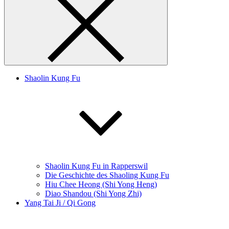
Shaolin Kung Fu
Shaolin Kung Fu in Rapperswil
Die Geschichte des Shaoling Kung Fu
Hiu Chee Heong (Shi Yong Heng)
Diao Shandou (Shi Yong Zhi)
Yang Tai Ji / Qi Gong