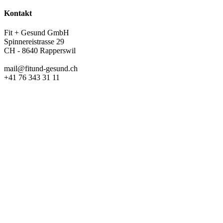
Kontakt
Fit + Gesund GmbH
Spinnereistrasse 29
CH - 8640 Rapperswil
mail@fitund-gesund.ch
+41 76 343 31 11